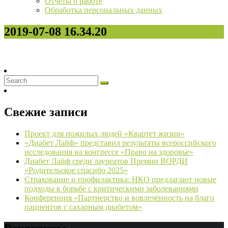
Отчёты о работе
Обработка персональных данных
2019-07-08 16.34.20
Свежие записи
Проект для пожилых людей «Квартет жизни»
«Диабет Лайф» представил результаты всероссийского
исследования на конгрессе «Право на здоровье»
Диабет Лайф среди лауреатов Премии ВОРДИ
«Родительское спасибо 2025»
Страхование и профилактика: НКО предлагают новые
подходы к борьбе с критическими заболеваниями
Конференция «Партнерство и вовлечённость на благо
пациентов с сахарным диабетом»