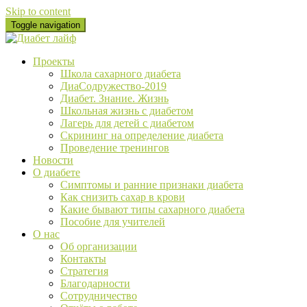
Skip to content
Toggle navigation
Проекты
Школа сахарного диабета
ДиаСодружество-2019
Диабет. Знание. Жизнь
Школьная жизнь с диабетом
Лагерь для детей с диабетом
Скрининг на определение диабета
Проведение тренингов
Новости
О диабете
Cимптомы и ранние признаки диабета
Как снизить сахар в крови
Какие бывают типы сахарного диабета
Пособие для учителей
О нас
Об организации
Контакты
Стратегия
Благодарности
Сотрудничество