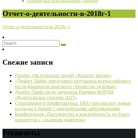
Обработка персональных данных
Отчет-о-деятельности-в-2018г-1
Отчет-о-деятельности-в-2018г-1
Свежие записи
Проект для пожилых людей «Квартет жизни»
«Диабет Лайф» представил результаты всероссийского
исследования на конгрессе «Право на здоровье»
Диабет Лайф среди лауреатов Премии ВОРДИ
«Родительское спасибо 2025»
Страхование и профилактика: НКО предлагают новые
подходы к борьбе с критическими заболеваниями
Конференция «Партнерство и вовлечённость на благо
пациентов с сахарным диабетом»
Реквизиты