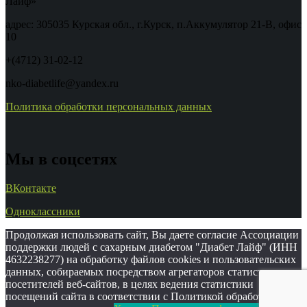
Лайф»
адрес: 305035 Курская обл., г.Курск, п.Аккумулятор 21-В, офис
10
+(4712) 31-02-12
nko-diabetlife@yandex.ru
Политика обработки персональных данных
Мы в соцсетях
ВКонтакте
Одноклассники
Продолжая использовать сайт, Вы даете согласие Ассоциации
поддержки людей с сахарным диабетом "Диабет Лайф" (ИНН
4632238277) на обработку файлов cookies и пользовательских
данных, собираемых посредством агрегаторов статистики
посетителей веб-сайтов, в целях ведения статистики
посещений сайта в соответствии с Политикой обработки