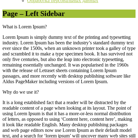
Обработка персональных данных
Page – Left Sidebar
What is Lorem Ipsum?
Lorem Ipsum is simply dummy text of the printing and typesetting
industry. Lorem Ipsum has been the industry’s standard dummy text
ever since the 1500s, when an unknown printer took a galley of type
and scrambled it to make a type specimen book. It has survived not
only five centuries, but also the leap into electronic typesetting,
remaining essentially unchanged. It was popularised in the 1960s
with the release of Letraset sheets containing Lorem Ipsum
passages, and more recently with desktop publishing software like
Aldus PageMaker including versions of Lorem Ipsum.
Why do we use it?
It is a long established fact that a reader will be distracted by the
readable content of a page when looking at its layout. The point of
using Lorem Ipsum is that it has a more-or-less normal distribution
of letters, as opposed to using ‘Content here, content here’, making
it look like readable English. Many desktop publishing packages
and web page editors now use Lorem Ipsum as their default model
text, and a search for ‘lorem ipsum’ will uncover many web sites still