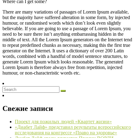
Where can I get some?
There are many variations of passages of Lorem Ipsum available,
but the majority have suffered alteration in some form, by injected
humour, or randomised words which don’t look even slightly
believable. If you are going to use a passage of Lorem Ipsum, you
need to be sure there isn’t anything embarrassing hidden in the
middle of text. All the Lorem Ipsum generators on the Internet tend
to repeat predefined chunks as necessary, making this the first true
generator on the Internet. It uses a dictionary of over 200 Latin
words, combined with a handful of model sentence structures, to
generate Lorem Ipsum which looks reasonable. The generated
Lorem Ipsum is therefore always free from repetition, injected
humour, or non-characteristic words etc.
Свежие записи
Проект для пожилых людей «Квартет жизни»
«Диабет Лайф» представил результаты всероссийского
исследования на конгрессе «Право на здоровье»