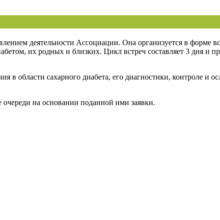
влением деятельности Ассоциации. Она организуется в форме вс
абетом, их родных и близких. Цикл встреч составляет 3 дня и п
я в области сахарного диабета, его диагностики, контроле и о
е очереди на основании поданной ими заявки.