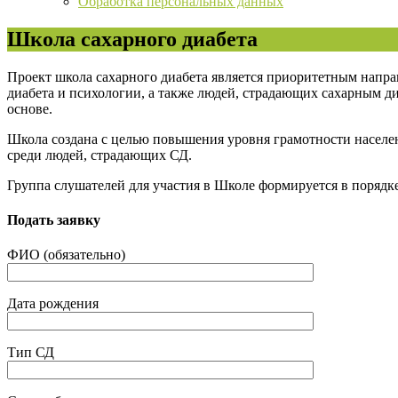
Обработка персональных данных
Школа сахарного диабета
Проект школа сахарного диабета является приоритетным напра
диабета и психологии, а также людей, страдающих сахарным ди
основе.
Школа создана с целью повышения уровня грамотности населени
среди людей, страдающих СД.
Группа слушателей для участия в Школе формируется в порядк
Подать заявку
ФИО (обязательно)
Дата рождения
Тип СД