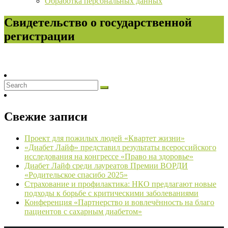
Обработка персональных данных
Свидетельство о государственной
регистрации
Свежие записи
Проект для пожилых людей «Квартет жизни»
«Диабет Лайф» представил результаты всероссийского
исследования на конгрессе «Право на здоровье»
Диабет Лайф среди лауреатов Премии ВОРДИ
«Родительское спасибо 2025»
Страхование и профилактика: НКО предлагают новые
подходы к борьбе с критическими заболеваниями
Конференция «Партнерство и вовлечённость на благо
пациентов с сахарным диабетом»