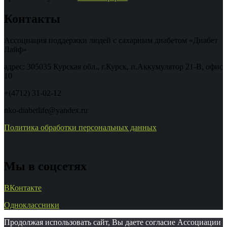
Контакты
Ассоциация поддержки людей с сахарным диабетом «Диабет
Лайф»
адрес: 305035 Курская обл., г.Курск, п.Аккумулятор 21-В, офис
10
+(4712) 31-02-12
nko-diabetlife@yandex.ru
Политика обработки персональных данных
Мы в соцсетях
ВКонтакте
Одноклассники
Продолжая использовать сайт, Вы даете согласие Ассоциации