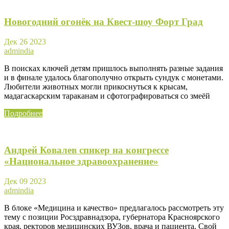
Новогодний огонёк на Квест-шоу Форт Град
Дек
26
2023
admindia
В поисках ключей детям пришлось выполнять разные задания
и в финале удалось благополучно открыть сундук с монетами.
Любители животных могли прикоснуться к крысам,
мадагаскарским тараканам и сфотографироваться со змеёй
Подробнее
Андрей Ковалев спикер на конгрессе
«Национальное здравоохранение»
Дек
09
2023
admindia
В блоке «Медицина и качество» предлагалось рассмотреть эту
тему с позиции Росздравнадзора, губернатора Красноярского
края, ректоров медицинских ВУЗов, врача и пациента. Свой