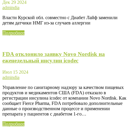
Дек
29
2024
admindia
Власти Курской обл. совместно с Диабет Лайф заменили
детям датчики НМГ из-за случаев аллергии
Подробнее
FDA отклонило заявку Novo Nordisk на
еженедельный инсулин icodec
Июл
15
2024
admindia
Управление по санитарному надзору за качеством пищевых
продуктов и медикаментов США (FDA) отказало в
регистрации инсулина icodec от компании Novo Nordisk. Как
сообщает Fierce Pharma, FDA потребовало дополнительные
данные о производственном процессе и применении
препарата у пациентов с диабетом 1-го…
Подробнее