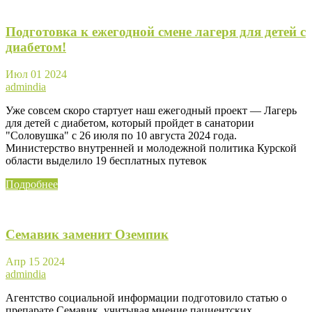
Подготовка к ежегодной смене лагеря для детей с
диабетом!
Июл
01
2024
admindia
Уже совсем скоро стартует наш ежегодный проект — Лагерь
для детей с диабетом, который пройдет в санатории
"Соловушка" с 26 июля по 10 августа 2024 года.
Министерство внутренней и молодежной политика Курской
области выделило 19 бесплатных путевок
Подробнее
Семавик заменит Оземпик
Апр
15
2024
admindia
Агентство социальной информации подготовило статью о
препарате Семавик, учитывая мнение пациентских