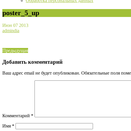
Обработка персональных данных
poster_5_up
Июн
07
2013
admindia
Навигация
Предыдущая
Предыдущая
запись:
по
Добавить комментарий
записям
Ваш адрес email не будет опубликован.
Обязательные поля пом
Комментарий
*
Имя
*