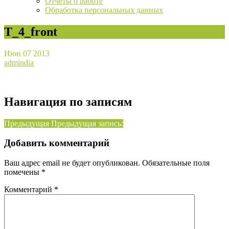
Отчёты о работе
Обработка персональных данных
T_4_front
Июн
07
2013
admindia
Навигация по записям
Предыдущая
Предыдущая запись:
Добавить комментарий
Ваш адрес email не будет опубликован.
Обязательные поля
помечены
*
Комментарий
*