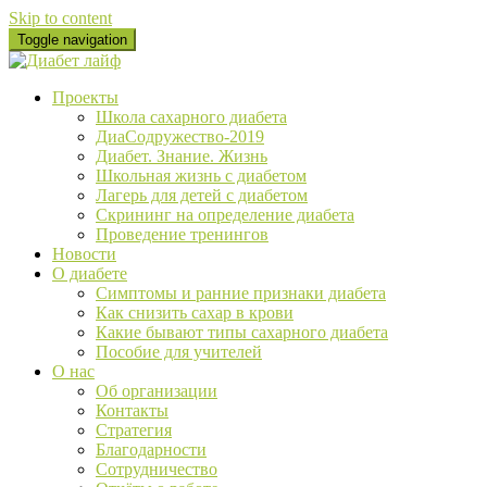
Skip to content
Toggle navigation
Проекты
Школа сахарного диабета
ДиаСодружество-2019
Диабет. Знание. Жизнь
Школьная жизнь с диабетом
Лагерь для детей с диабетом
Скрининг на определение диабета
Проведение тренингов
Новости
О диабете
Cимптомы и ранние признаки диабета
Как снизить сахар в крови
Какие бывают типы сахарного диабета
Пособие для учителей
О нас
Об организации
Контакты
Стратегия
Благодарности
Сотрудничество